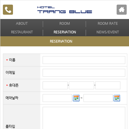
ABOUT
ROOM
ROOM RATE
RESTAURANT
RESERVATION
NEWS/EVENT
RESERVATION
이름
＊
이메일
-
-
휴대폰
＊
~
예약날짜
룸타입