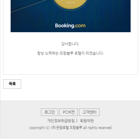
감사합니다.
항상 노력하는 뜨랑블루 호텔이 되겠습니다.
목록
로그인
PC버젼
고객센터
|
개인정보취급방침
회원약관
copyright (c) (주)관광호텔 뜨랑블루 all rights reserved